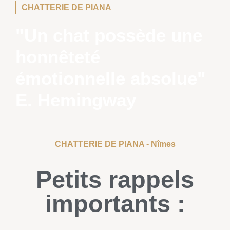
CHATTERIE DE PIANA
"Un chat possède une
honnêteté
émotionnelle absolue"
E. Hemingway
CHATTERIE DE PIANA - Nîmes
Petits rappels
importants :