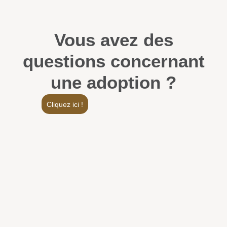
British Shorthair
Vous avez des
questions concernant
une adoption ?
Cliquez ici !