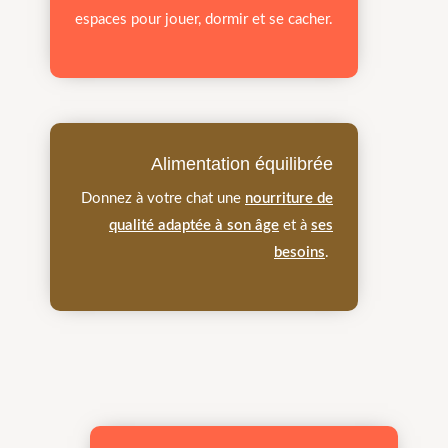
espaces pour jouer, dormir et se cacher.
Alimentation équilibrée
Donnez à votre chat une
nourriture de
qualité adaptée à son âge
et à
ses
besoins
.