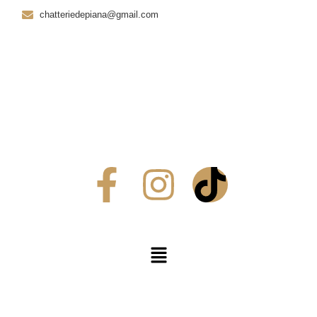
chatteriedepiana@gmail.com
Follow Us
Newsletter
Follow Us
Newsletter