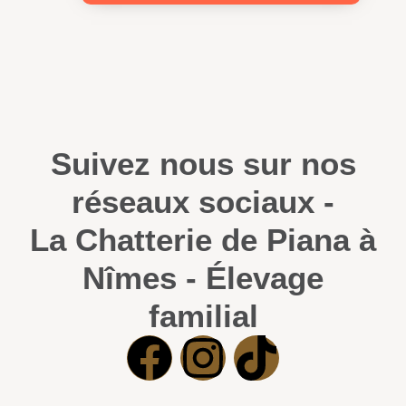
Suivez nous sur nos
réseaux sociaux -
La Chatterie de Piana à
Nîmes - Élevage
familial
Chatterie de Piana à Nîmes - Tarifs & Conditions