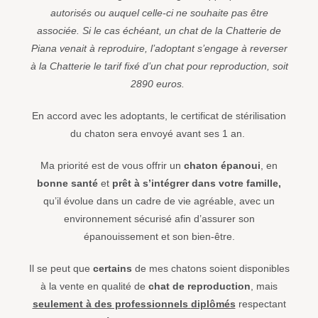
autorisés ou auquel celle-ci ne souhaite pas être
associée. Si le cas échéant, un chat de la Chatterie de
Piana venait à reproduire, l’adoptant s’engage à reverser
à la Chatterie le
tarif fixé d’un chat pour reproduction, soit
2890 euros.
En accord avec les adoptants, le certificat de stérilisation
du chaton sera envoyé avant ses 1 an.
Ma priorité est de vous offrir un
chaton épanoui
, en
bonne santé
et
prêt à s’intégrer dans votre famille,
qu’il évolue dans un cadre de vie agréable, avec un
environnement sécurisé afin d’assurer son
épanouissement et son bien-être.
Il se peut que
certains
de mes chatons soient disponibles
à la vente en qualité de
chat de reproduction
, mais
seulement à des professionnels
diplômés
respectant