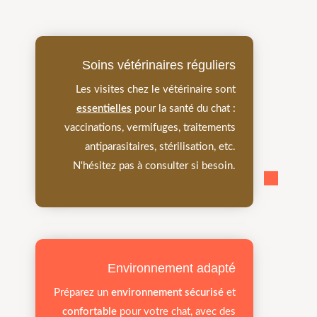
Soins vétérinaires réguliers
Les visites chez le vétérinaire sont
essentielles
pour la santé du chat :
vaccinations, vermifuges, traitements
antiparasitaires, stérilisation, etc.
N'hésitez pas à consulter si besoin.
Environnement adapté
Préparez un
environnement sécurisé
et
confortable
pour votre chat, avec des