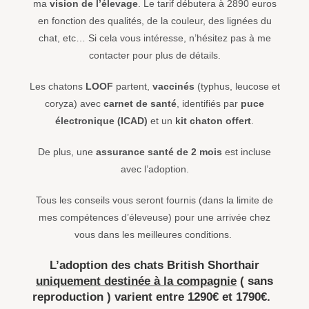
ma
vision de l’élevage
. Le tarif débutera à 2890 euros
en fonction des qualités, de la couleur, des lignées du
chat, etc… Si cela vous intéresse, n’hésitez pas à me
contacter pour plus de détails.
Les chatons
LOOF
partent,
vaccinés
(typhus, leucose et
coryza) avec
carnet de santé
, identifiés par
puce
électronique (ICAD)
et un
kit chaton offert
.
De plus, une
assurance santé de 2 mois
est incluse
avec l’adoption.
Tous les conseils vous seront fournis (dans la limite de
mes compétences d’éleveuse) pour une arrivée chez
vous dans les meilleures conditions.
L’adoption des chats British Shorthair
uniquement destinée à la compagnie
( sans
reproduction ) varient entre
1290€
et
1790€.